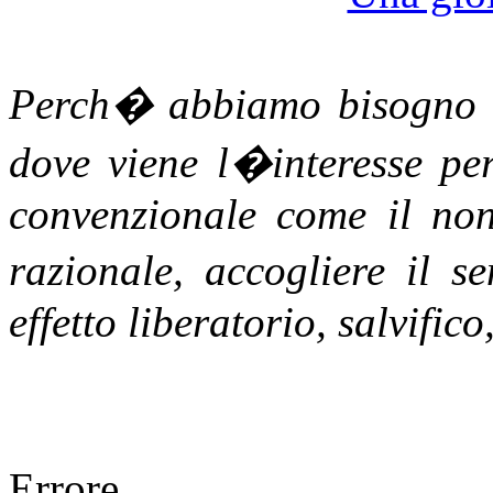
Perch� abbiamo bisogno 
dove viene l�interesse p
convenzionale come il non
razionale, accogliere il 
effetto liberatorio, salvific
Errore