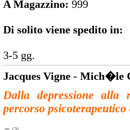
A Magazzino:
999
Di solito viene spedito in:
3-5 gg.
Jacques Vigne - Mich�le 
Dalla depressione alla 
percorso psicoterapeutico 
pp. 176