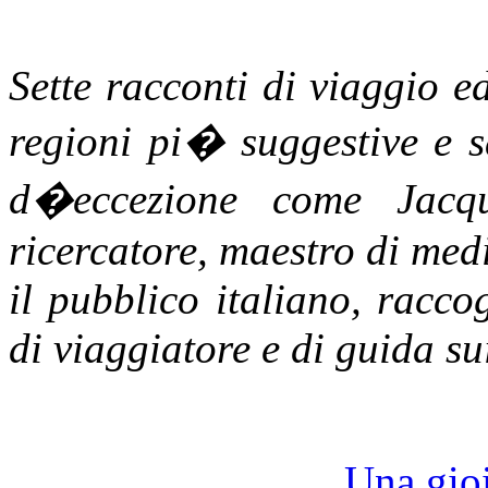
Sette racconti di viaggio ed
regioni pi� suggestive e s
d�eccezione come Jacqu
ricercatore, maestro di medi
il pubblico italiano, racco
di viaggiatore e di guida su
Una gio