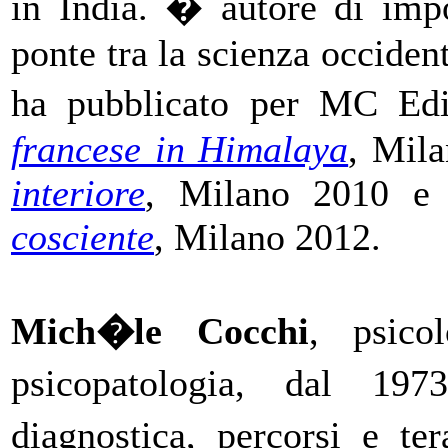
in India. � autore di impo
ponte tra la scienza occidenta
ha pubblicato per MC Edi
francese in Himalaya
, Mil
interiore
, Milano 2010 
cosciente
, Milano 2012.
Mich�le Cocchi
, psicol
psicopatologia, dal 197
diagnostica, percorsi e te