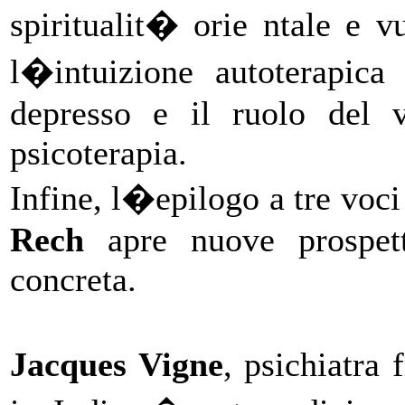
spiritualit� orie ntale e v
l�intuizione autoterapica
depresso e il ruolo del 
psicoterapia.
Infine, l�epilogo a tre voci
Rech
apre nuove prospett
concreta.
Jacques Vigne
, psichiatra