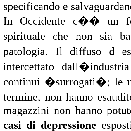
specificando e salvaguardand
In Occidente c�� un for
spirituale che non sia 
patologia. Il diffuso d e
intercettato dall�industr
continui �surrogati�; le 
termine, non hanno esaudito
magazzini non hanno potuto 
casi di depressione
espost