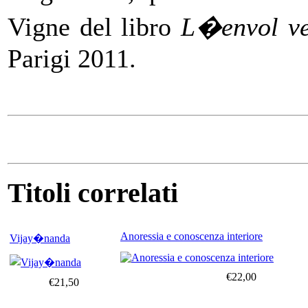
Vigne del libro
L�envol ve
Parigi 2011.
Titoli correlati
Anoressia e conoscenza interiore
Vijay�nanda
€22,00
€21,50