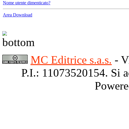
Nome utente dimenticato?
Area Download
MC Editrice s.a.s.
- V
P.I.: 11073520154. Si a
Powere